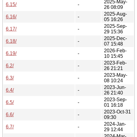
2025-May-
6.15/
-
26 08:09
2025-Aug-
6.16/
-
05 16:26
2025-Sep-
6.17/
-
29 15:36
2025-Dec-
6.18/
-
07 15:48
2026-Feb-
6.19/
-
10 15:45
2023-Feb-
6.2/
-
26 21:21
2023-May-
6.3/
-
08 10:24
2023-Jun-
6.4/
-
26 21:40
2023-Sep-
6.5/
-
01 16:18
2023-Oct-31
6.6/
-
09:30
2024-Jan-
6.7/
-
29 12:44
2024-Mar-