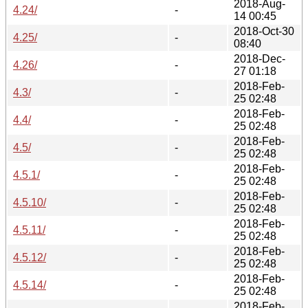
2018-Aug-
4.24/
-
14 00:45
2018-Oct-30
4.25/
-
08:40
2018-Dec-
4.26/
-
27 01:18
2018-Feb-
4.3/
-
25 02:48
2018-Feb-
4.4/
-
25 02:48
2018-Feb-
4.5/
-
25 02:48
2018-Feb-
4.5.1/
-
25 02:48
2018-Feb-
4.5.10/
-
25 02:48
2018-Feb-
4.5.11/
-
25 02:48
2018-Feb-
4.5.12/
-
25 02:48
2018-Feb-
4.5.14/
-
25 02:48
2018-Feb-