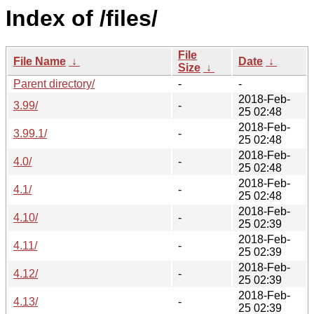
Index of /files/
File
File Name
↓
Date
↓
Size
↓
Parent directory/
-
-
2018-Feb-
3.99/
-
25 02:48
2018-Feb-
3.99.1/
-
25 02:48
2018-Feb-
4.0/
-
25 02:48
2018-Feb-
4.1/
-
25 02:48
2018-Feb-
4.10/
-
25 02:39
2018-Feb-
4.11/
-
25 02:39
2018-Feb-
4.12/
-
25 02:39
2018-Feb-
4.13/
-
25 02:39