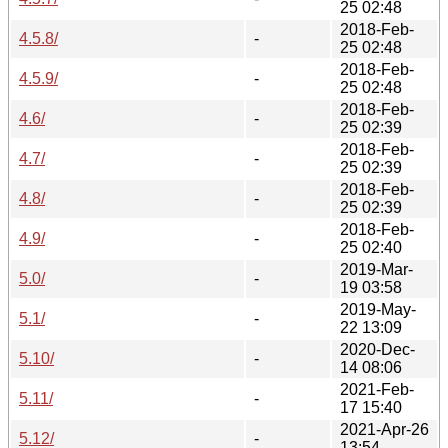
25 02:48
2018-Feb-
4.5.8/
-
25 02:48
2018-Feb-
4.5.9/
-
25 02:48
2018-Feb-
4.6/
-
25 02:39
2018-Feb-
4.7/
-
25 02:39
2018-Feb-
4.8/
-
25 02:39
2018-Feb-
4.9/
-
25 02:40
2019-Mar-
5.0/
-
19 03:58
2019-May-
5.1/
-
22 13:09
2020-Dec-
5.10/
-
14 08:06
2021-Feb-
5.11/
-
17 15:40
2021-Apr-26
5.12/
-
13:54