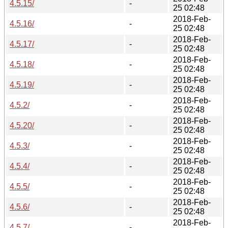
4.5.15/
-
25 02:48
2018-Feb-
4.5.16/
-
25 02:48
2018-Feb-
4.5.17/
-
25 02:48
2018-Feb-
4.5.18/
-
25 02:48
2018-Feb-
4.5.19/
-
25 02:48
2018-Feb-
4.5.2/
-
25 02:48
2018-Feb-
4.5.20/
-
25 02:48
2018-Feb-
4.5.3/
-
25 02:48
2018-Feb-
4.5.4/
-
25 02:48
2018-Feb-
4.5.5/
-
25 02:48
2018-Feb-
4.5.6/
-
25 02:48
2018-Feb-
4.5.7/
-