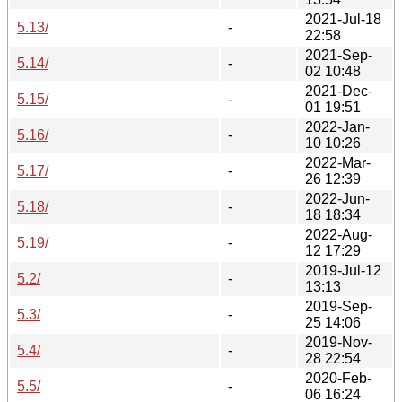
2021-Jul-18
5.13/
-
22:58
2021-Sep-
5.14/
-
02 10:48
2021-Dec-
5.15/
-
01 19:51
2022-Jan-
5.16/
-
10 10:26
2022-Mar-
5.17/
-
26 12:39
2022-Jun-
5.18/
-
18 18:34
2022-Aug-
5.19/
-
12 17:29
2019-Jul-12
5.2/
-
13:13
2019-Sep-
5.3/
-
25 14:06
2019-Nov-
5.4/
-
28 22:54
2020-Feb-
5.5/
-
06 16:24