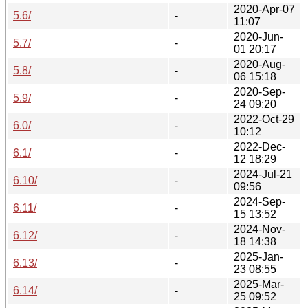
2020-Apr-07
5.6/
-
11:07
2020-Jun-
5.7/
-
01 20:17
2020-Aug-
5.8/
-
06 15:18
2020-Sep-
5.9/
-
24 09:20
2022-Oct-29
6.0/
-
10:12
2022-Dec-
6.1/
-
12 18:29
2024-Jul-21
6.10/
-
09:56
2024-Sep-
6.11/
-
15 13:52
2024-Nov-
6.12/
-
18 14:38
2025-Jan-
6.13/
-
23 08:55
2025-Mar-
6.14/
-
25 09:52