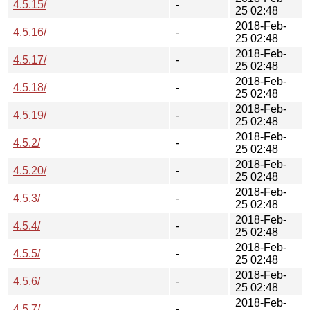
4.5.15/
-
25 02:48
2018-Feb-
4.5.16/
-
25 02:48
2018-Feb-
4.5.17/
-
25 02:48
2018-Feb-
4.5.18/
-
25 02:48
2018-Feb-
4.5.19/
-
25 02:48
2018-Feb-
4.5.2/
-
25 02:48
2018-Feb-
4.5.20/
-
25 02:48
2018-Feb-
4.5.3/
-
25 02:48
2018-Feb-
4.5.4/
-
25 02:48
2018-Feb-
4.5.5/
-
25 02:48
2018-Feb-
4.5.6/
-
25 02:48
2018-Feb-
4.5.7/
-