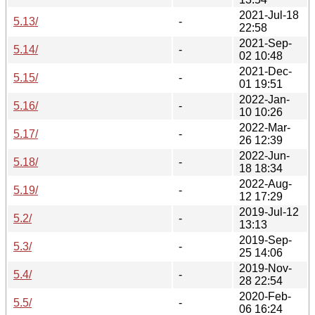
2021-Jul-18
5.13/
-
22:58
2021-Sep-
5.14/
-
02 10:48
2021-Dec-
5.15/
-
01 19:51
2022-Jan-
5.16/
-
10 10:26
2022-Mar-
5.17/
-
26 12:39
2022-Jun-
5.18/
-
18 18:34
2022-Aug-
5.19/
-
12 17:29
2019-Jul-12
5.2/
-
13:13
2019-Sep-
5.3/
-
25 14:06
2019-Nov-
5.4/
-
28 22:54
2020-Feb-
5.5/
-
06 16:24