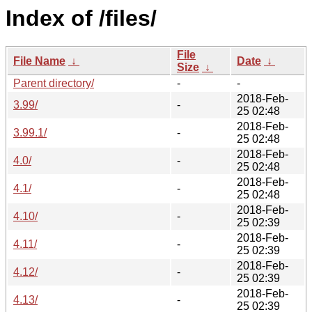
Index of /files/
File
File Name
↓
Date
↓
Size
↓
Parent directory/
-
-
2018-Feb-
3.99/
-
25 02:48
2018-Feb-
3.99.1/
-
25 02:48
2018-Feb-
4.0/
-
25 02:48
2018-Feb-
4.1/
-
25 02:48
2018-Feb-
4.10/
-
25 02:39
2018-Feb-
4.11/
-
25 02:39
2018-Feb-
4.12/
-
25 02:39
2018-Feb-
4.13/
-
25 02:39