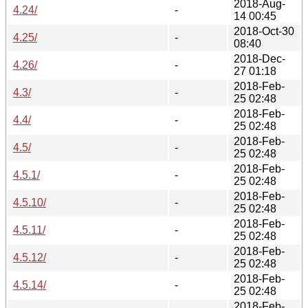
2018-Aug-
4.24/
-
14 00:45
2018-Oct-30
4.25/
-
08:40
2018-Dec-
4.26/
-
27 01:18
2018-Feb-
4.3/
-
25 02:48
2018-Feb-
4.4/
-
25 02:48
2018-Feb-
4.5/
-
25 02:48
2018-Feb-
4.5.1/
-
25 02:48
2018-Feb-
4.5.10/
-
25 02:48
2018-Feb-
4.5.11/
-
25 02:48
2018-Feb-
4.5.12/
-
25 02:48
2018-Feb-
4.5.14/
-
25 02:48
2018-Feb-