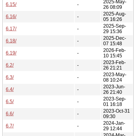
2025-May-
6.15/
-
26 08:09
2025-Aug-
6.16/
-
05 16:26
2025-Sep-
6.17/
-
29 15:36
2025-Dec-
6.18/
-
07 15:48
2026-Feb-
6.19/
-
10 15:45
2023-Feb-
6.2/
-
26 21:21
2023-May-
6.3/
-
08 10:24
2023-Jun-
6.4/
-
26 21:40
2023-Sep-
6.5/
-
01 16:18
2023-Oct-31
6.6/
-
09:30
2024-Jan-
6.7/
-
29 12:44
2024-Mar-