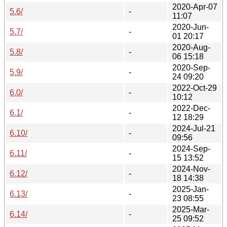
2020-Apr-07
5.6/
-
11:07
2020-Jun-
5.7/
-
01 20:17
2020-Aug-
5.8/
-
06 15:18
2020-Sep-
5.9/
-
24 09:20
2022-Oct-29
6.0/
-
10:12
2022-Dec-
6.1/
-
12 18:29
2024-Jul-21
6.10/
-
09:56
2024-Sep-
6.11/
-
15 13:52
2024-Nov-
6.12/
-
18 14:38
2025-Jan-
6.13/
-
23 08:55
2025-Mar-
6.14/
-
25 09:52