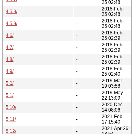
25 02:48
2018-Feb-
4.5.8/
-
25 02:48
2018-Feb-
4.5.9/
-
25 02:48
2018-Feb-
4.6/
-
25 02:39
2018-Feb-
4.7/
-
25 02:39
2018-Feb-
4.8/
-
25 02:39
2018-Feb-
4.9/
-
25 02:40
2019-Mar-
5.0/
-
19 03:58
2019-May-
5.1/
-
22 13:09
2020-Dec-
5.10/
-
14 08:06
2021-Feb-
5.11/
-
17 15:40
2021-Apr-26
5.12/
-
13:54